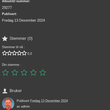
AlbumID nummer:
29277
Publisert:
Fredag 13 Desember 2024

Stemmer (
0
)
Stemmer til nå :





0,0
Din stemme :






Bruker
Publisert
Fredag 13 Desember 2024
av
admin