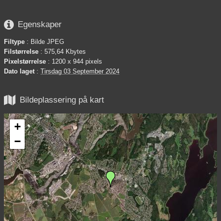

Egenskaper
Filtype
: Bilde JPEG
Filstørrelse
: 575,64 Kbytes
Pixelstørrelse
: 1200 x 944 pixels
Dato laget
:
Tirsdag 03 September 2024

Bildeplassering på kart
+
−