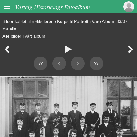

Varteig Historielags Fotoalbum
Bilder koblet til nøkkelorene
Korps
til
Portrett
i
Våre Album
[33/37]
-
Vis alle
Alle bilder i vårt album


