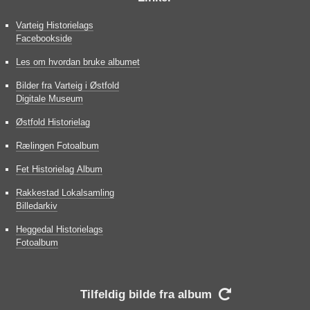
Varteig Historielags
Facebookside
Les om hvordan bruke albumet
Bilder fra Varteig i Østfold
Digitale Museum
Østfold Historielag
Rælingen Fotoalbum
Fet Historielag Album
Rakkestad Lokalsamling
Billedarkiv
Heggedal Historielags
Fotoalbum
Tilfeldig bilde fra album
