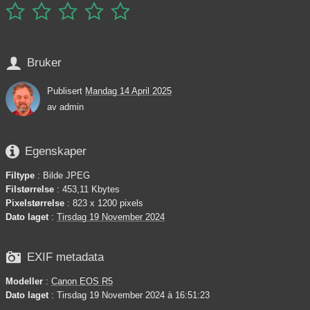






Bruker
Publisert
Mandag 14 April 2025
av
admin

Egenskaper
Filtype
: Bilde JPEG
Filstørrelse
: 453,11 Kbytes
Pixelstørrelse
: 823 x 1200 pixels
Dato laget
:
Tirsdag 19 November 2024

EXIF metadata
Modeller
:
Canon EOS R5
Dato laget
: Tirsdag 19 November 2024 à 16:51:23