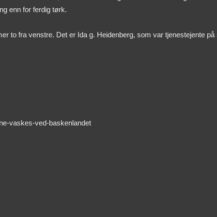
 enn for ferdig tørk.
mmer to fra venstre. Det er Ida g. Heidenberg, som var tjenestejente 
erne-vaskes-ved-baskenlandet