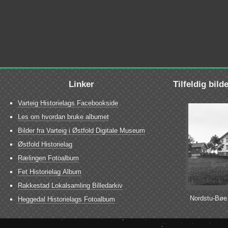
Linker
Tilfeldig bild
Varteig Historielags Facebookside
Les om hvordan bruke albumet
Bilder fra Varteig i Østfold Digitale Museum
Østfold Historielag
Rælingen Fotoalbum
Fet Historielag Album
Rakkestad Lokalsamling Billedarkiv
Nordstu-Bøe
Heggedal Historielags Fotoalbum