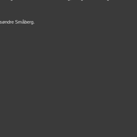
på søndre Småberg.