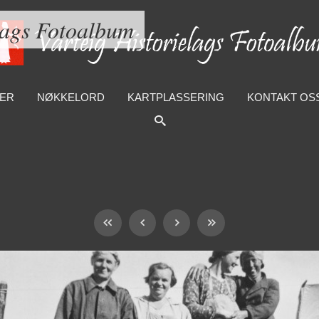
lags Fotoalbum
ER
NØKKELORD
KARTPLASSERING
KONTAKT OS