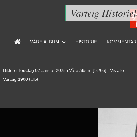
Varteig Historie
VÅRE ALBUM
HISTORIE
KOMMENTAR
Bildee i
Torsdag 02 Januar 2025
i
Våre Album
[16/66]
-
Vis alle
Varteig-1900 tallet