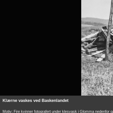
Klærne vaskes ved Baskenlandet
Motiv: Fire kvinner fotografert under klesvask i Glomma nedenfor 