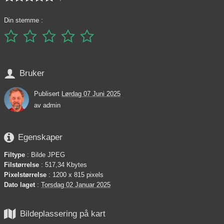
Din stemme :






Bruker
Publisert
Lørdag 07 Juni 2025
av
admin

Egenskaper
Filtype
: Bilde JPEG
Filstørrelse
: 517,34 Kbytes
Pixelstørrelse
: 1200 x 815 pixels
Dato laget
:
Torsdag 02 Januar 2025

Bildeplassering på kart