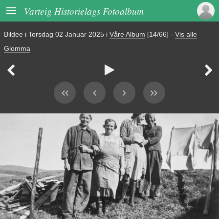

Varteig Historielags Fotoalbum
Bildee i
Torsdag 02 Januar 2025
i
Våre Album
[14/66]
-
Vis alle
Glomma


