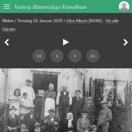

Varteig Historielags Fotoalbum
Bildee i
Torsdag 02 Januar 2025
i
Våre Album
[56/66]
-
Vis alle
Gårder


