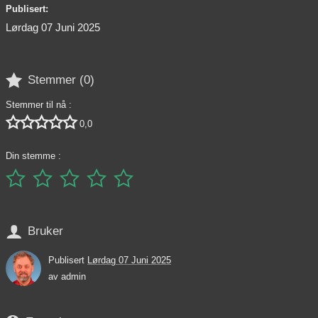
Publisert:
Lørdag 07 Juni 2025

Stemmer (
0
)
Stemmer til nå :





0,0
Din stemme :






Bruker
Publisert
Lørdag 07 Juni 2025
av
admin