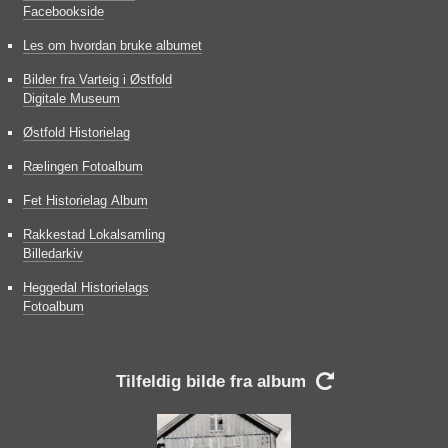
Facebookside
Les om hvordan bruke albumet
Bilder fra Varteig i Østfold
Digitale Museum
Østfold Historielag
Rælingen Fotoalbum
Fet Historielag Album
Rakkestad Lokalsamling
Billedarkiv
Heggedal Historielags
Fotoalbum
Tilfeldig bilde fra album
