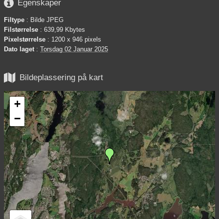

Egenskaper
Filtype
: Bilde JPEG
Filstørrelse
: 639,99 Kbytes
Pixelstørrelse
: 1200 x 946 pixels
Dato laget
:
Torsdag 02 Januar 2025

Bildeplassering på kart
+
−