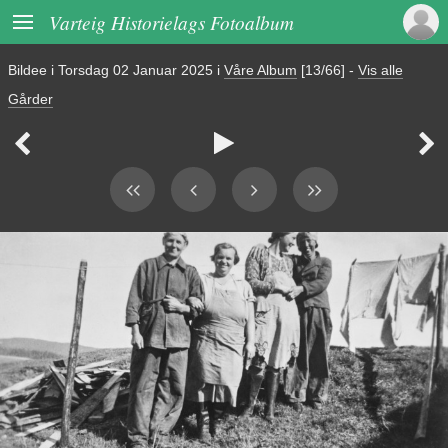

Varteig Historielags Fotoalbum
Bildee i
Torsdag 02 Januar 2025
i
Våre Album
[13/66]
-
Vis alle
Gårder


