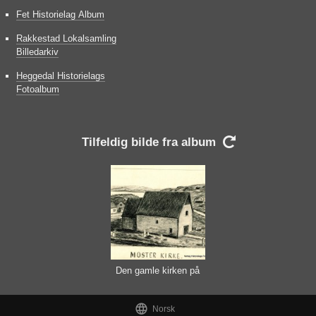
Fet Historielag Album
Rakkestad Lokalsamling
Billedarkiv
Heggedal Historielags
Fotoalbum
Tilfeldig bilde fra album

Den gamle kirken på
Moster

Norsk