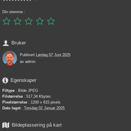
Din stemme :






Bruker
Publisert
Lørdag 07 Juni 2025
av
admin

Egenskaper
Filtype
: Bilde JPEG
Filstørrelse
: 517,34 Kbytes
Pixelstørrelse
: 1200 x 815 pixels
Dato laget
:
Torsdag 02 Januar 2025

Bildeplassering på kart