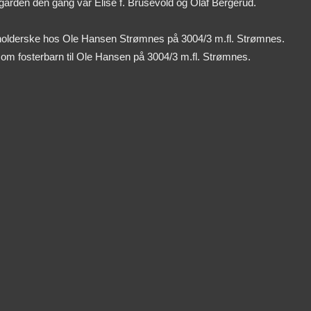
ården den gang var Elise f. Brusevold og Olaf Bergerud.
husholderske hos Ole Hansen Strømnes på 3004/3 m.fl. Strømnes.
 som fosterbarn til Ole Hansen på 3004/3 m.fl. Strømnes.