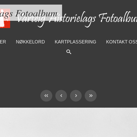
lags Fotoalbum
ER
NØKKELORD
KARTPLASSERING
KONTAKT OS