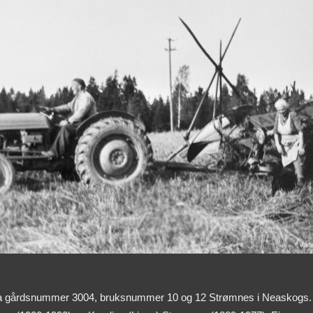
g er fra gårdsnummer 3004, bruksnummer 10 og 12 Strømnes i Neaskogs. D