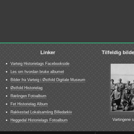
Linker
Tilfeldig bild
Varteig Historielags Facebookside
Les om hvordan bruke albumet
Bilder fra Varteig i Østfold Digitale Museum
Østfold Historielag
Rælingen Fotoalbum
Fet Historielag Album
Rakkestad Lokalsamling Billedarkiv
Vartingene 
Heggedal Historielags Fotoalbum