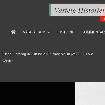
Varteig Historie
VÅRE ALBUM
HISTORIE
KOMMENTAR
Bildee i
Torsdag 02 Januar 2025
i
Våre Album
[2/66]
-
Vis alle
Gårder