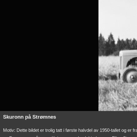
Skuronn på Strømnes
Motiv: Dette bildet er trolig tatt i første halvdel av 1950-tallet o