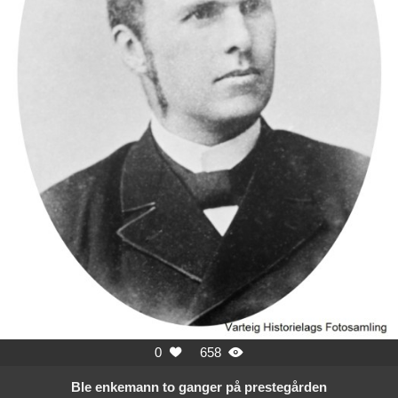
0
658


Ble enkemann to ganger på prestegården