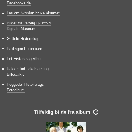
Facebookside
Les om hvordan bruke albumet
Bilder fra Varteig i Østfold
Digitale Museum
Østfold Historielag
Rælingen Fotoalbum
Fet Historielag Album
Rakkestad Lokalsamling
Billedarkiv
Heggedal Historielags
Fotoalbum
Tilfeldig bilde fra album
