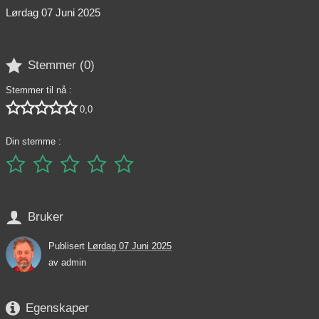
Lørdag 07 Juni 2025

Stemmer (
0
)
Stemmer til nå :





0,0
Din stemme :






Bruker
Publisert
Lørdag 07 Juni 2025
av
admin

Egenskaper