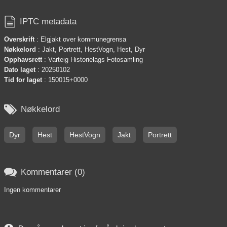

IPTC metadata
Overskrift
: Elgjakt over kommunegrensa
Nøkkelord
: Jakt, Portrett, HestVogn, Hest, Dyr
Opphavsrett
: Varteig Historielags Fotosamling
Dato laget
: 20250102
Tid for laget
: 150015+0000

Nøkkelord
Dyr
Hest
HestVogn
Jakt
Portrett

Kommentarer (0)
Ingen kommentarer