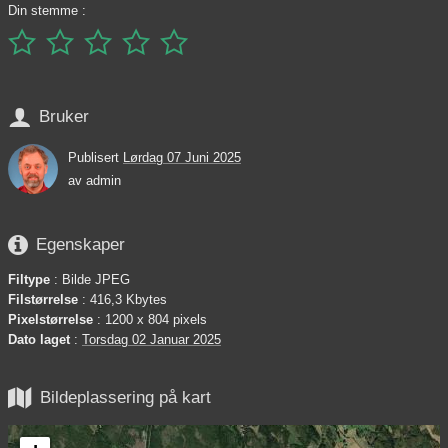
Din stemme :






Bruker
Publisert
Lørdag 07 Juni 2025
av
admin

Egenskaper
Filtype
: Bilde JPEG
Filstørrelse
: 416,3 Kbytes
Pixelstørrelse
: 1200 x 804 pixels
Dato laget
:
Torsdag 02 Januar 2025

Bildeplassering på kart