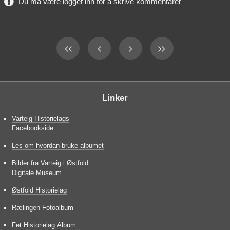
Du må være logget inn for å skrive kommentarer
Linker
Varteig Historielags
Facebookside
Les om hvordan bruke albumet
Bilder fra Varteig i Østfold
Digitale Museum
Østfold Historielag
Rælingen Fotoalbum
Fet Historielag Album