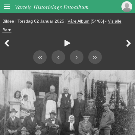

Varteig Historielags Fotoalbum
Bildee i
Torsdag 02 Januar 2025
i
Våre Album
[54/66]
-
Vis alle
Barn


