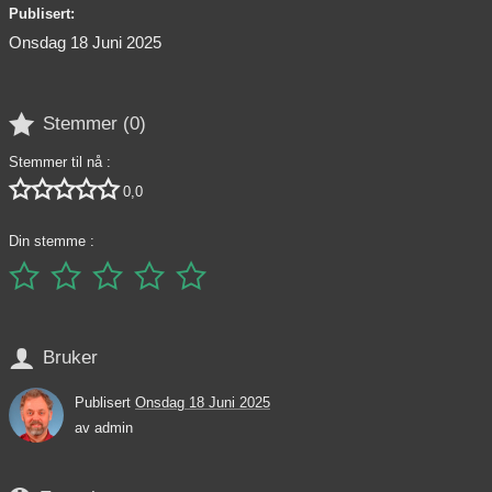
Publisert:
Onsdag 18 Juni 2025

Stemmer (
0
)
Stemmer til nå :





0,0
Din stemme :






Bruker
Publisert
Onsdag 18 Juni 2025
av
admin