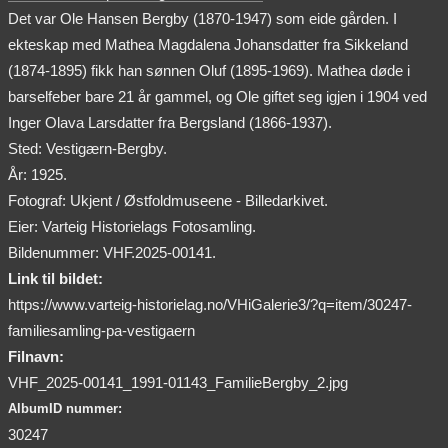
Det var Ole Hansen Bergby (1870-1947) som eide gården. I
ekteskap med Mathea Magdalena Johansdatter fra Sikkeland
(1874-1895) fikk han sønnen Oluf (1895-1969). Mathea døde i
barselfeber bare 21 år gammel, og Ole giftet seg igjen i 1904 ved
Inger Olava Larsdatter fra Bergsland (1866-1937).
Sted: Vestigærn-Bergby.
År: 1925.
Fotograf: Ukjent / Østfoldmuseene - Billedarkivet.
Eier: Varteig Historielags Fotosamling.
Bildenummer: VHF.2025-00141.
Link til bildet:
https://www.varteig-historielag.no/VHiGalerie3/?q=item/30247-
familiesamling-pa-vestigaern
Filnavn:
VHF_2025-00141_1991-01143_FamilieBergby_2.jpg
AlbumID nummer:
30247