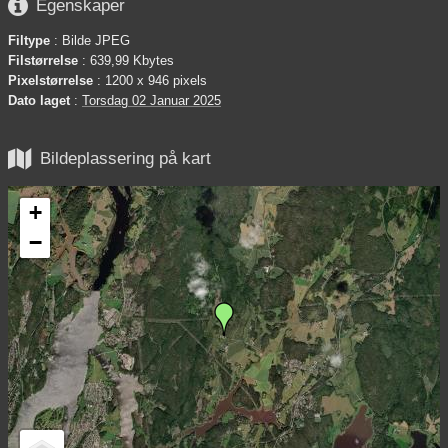

Egenskaper
Filtype
: Bilde JPEG
Filstørrelse
: 639,99 Kbytes
Pixelstørrelse
: 1200 x 946 pixels
Dato laget
:
Torsdag 02 Januar 2025

Bildeplassering på kart
+
−