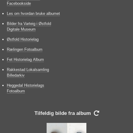
Facebookside
Les om hvordan bruke albumet
Bilder fra Varteig i Østfold
Digitale Museum
Østfold Historielag
Rælingen Fotoalbum
Fet Historielag Album
Rakkestad Lokalsamling
Billedarkiv
Heggedal Historielags
Fotoalbum
Tilfeldig bilde fra album
