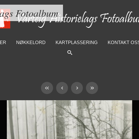
lags Fotoalbum
ER
NØKKELORD
KARTPLASSERING
KONTAKT OS