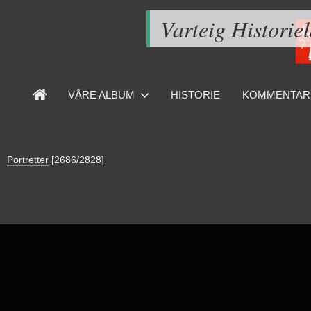
Varteig Historie
VÅRE ALBUM
HISTORIE
KOMMENTAR
Portretter
[2686/2828]