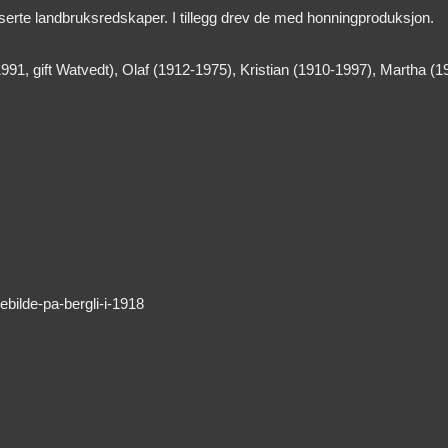
rte landbruksredskaper. I tillegg drev de med honningproduksjon.
991, gift Watvedt), Olaf (1912-1975), Kristian (1910-1997), Martha (
ebilde-pa-bergli-i-1918