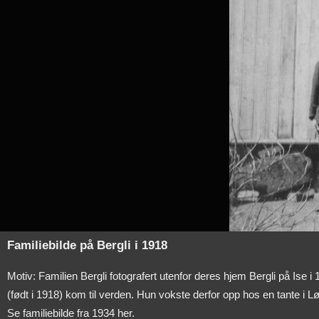
Familiebilde på Bergli i 1918
Motiv: Familien Bergli fotografert utenfor deres hjem Bergli på Ise 
(født i 1918) kom til verden. Hun vokste derfor opp hos en tante i L
Se familiebilde fra 1934 her.