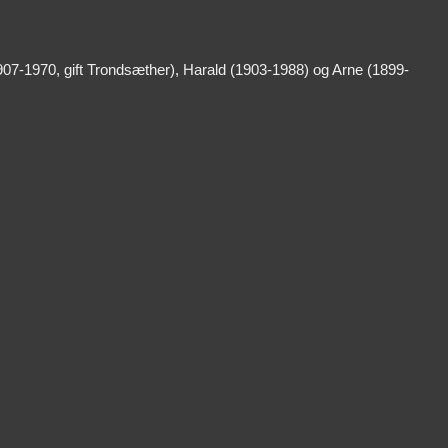
1907-1970, gift Trondsæther), Harald (1903-1988) og Arne (1899-