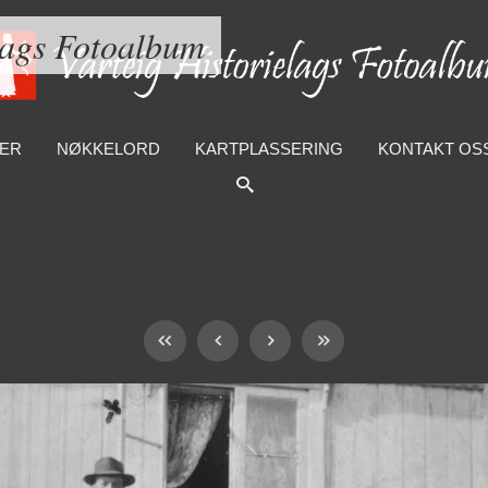
lags Fotoalbum
ER
NØKKELORD
KARTPLASSERING
KONTAKT OS