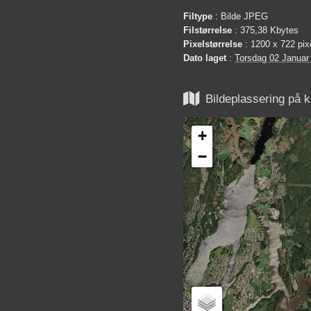
Filtype
: Bilde JPEG
Filstørrelse
: 375,38 Kbytes
Pixelstørrelse
: 1200 x 722 pix
Dato laget
:
Torsdag 02 Januar

Bildeplassering på k
+
−