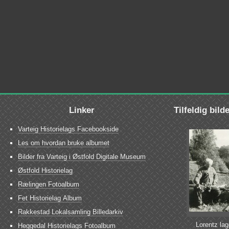
Linker
Tilfeldig bild
Varteig Historielags Facebookside
Les om hvordan bruke albumet
Bilder fra Varteig i Østfold Digitale Museum
Østfold Historielag
Rælingen Fotoalbum
Fet Historielag Album
Rakkestad Lokalsamling Billedarkiv
Lorentz lag
Heggedal Historielags Fotoalbum