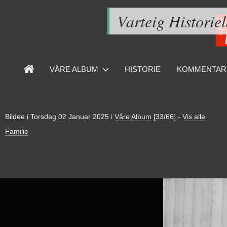
Varteig Historie
VÅRE ALBUM
HISTORIE
KOMMENTAR
Bildee i
Torsdag 02 Januar 2025
i
Våre Album
[33/66]
-
Vis alle
Familie