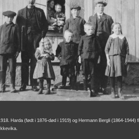
i 1918. Harda (født i 1876-død i 1919) og Hermann Bergli (1864-1944) f
økkevika.