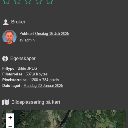






Bruker
Publisert
Onsdag 16 Juli 2025
av
admin

Egenskaper
Filtype
: Bilde JPEG
Filstørrelse
: 507,9 Kbytes
Pixelstørrelse
: 1200 x 784 pixels
Dato laget
:
Mandag 20 Januar 2025

Bildeplassering på kart
+
−