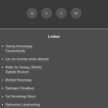
Linker
Varteig Historielags
Facebookside
Les om hvordan bruke albumet
Bilder fra Varteig i Østfold
Digitale Museum
Østfold Historielag
Rælingen Fotoalbum
Fet Historielag Album
Rakkestad Lokalsamling