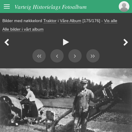

Varteig Historielags Fotoalbum
Bilder med nøkkelord
Traktor
i
Våre Album
[175/176]
-
Vis alle
Alle bilder i vårt album


