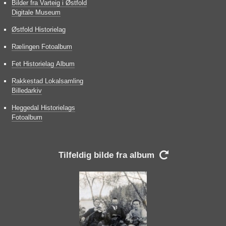
Bilder fra Varteig i Østfold
Digitale Museum
Østfold Historielag
Rælingen Fotoalbum
Fet Historielag Album
Rakkestad Lokalsamling
Billedarkiv
Heggedal Historielags
Fotoalbum
Tilfeldig bilde fra album
