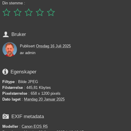
Din stemme :






Bruker
Publisert
Onsdag 16 Juli 2025
av
admin

Egenskaper
Filtype
: Bilde JPEG
Filstørrelse
: 445,81 Kbytes
Pixelstørrelse
: 658 x 1200 pixels
Dato laget
:
Mandag 20 Januar 2025

EXIF metadata
Modeller
:
Canon EOS R5