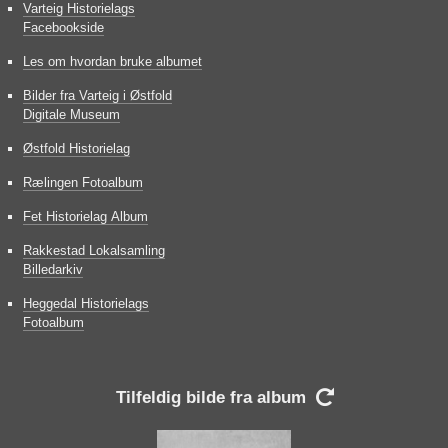
Varteig Historielags
Facebookside
Les om hvordan bruke albumet
Bilder fra Varteig i Østfold
Digitale Museum
Østfold Historielag
Rælingen Fotoalbum
Fet Historielag Album
Rakkestad Lokalsamling
Billedarkiv
Heggedal Historielags
Fotoalbum
Tilfeldig bilde fra album
