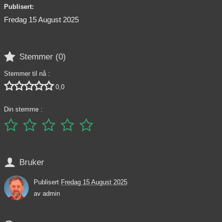
Publisert:
Fredag 15 August 2025

Stemmer (
0
)
Stemmer til nå :





0,0
Din stemme :






Bruker
Publisert
Fredag 15 August 2025
av
admin