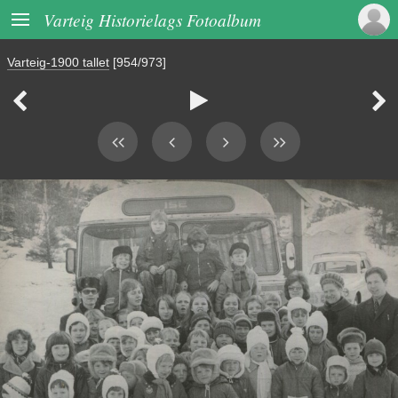

Varteig Historielags Fotoalbum
Varteig-1900 tallet
[954/973]


