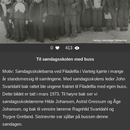
0
413


Til søndagsskolen med buss
Motiv: Søndagsskolebarna ved Filadelfia i Varteig kjørte i mange
år standsmessig til samlingene. Med søndagsskolens leder John
Svartdahl bak rattet ble ungene fraktet til Filadelfia med egen buss.
Dette bildet er tatt i mars 1973. Til høyre bak ser vi
søndagsskolelærerne Hilde Johansen, Astrid Gressum og Åge
Johansen, og bak til venstre lærerne Ragnhild Svartdahl og
Trygve Gretland. Sistnevnte var sjåfør på bussen denne
søndagen.