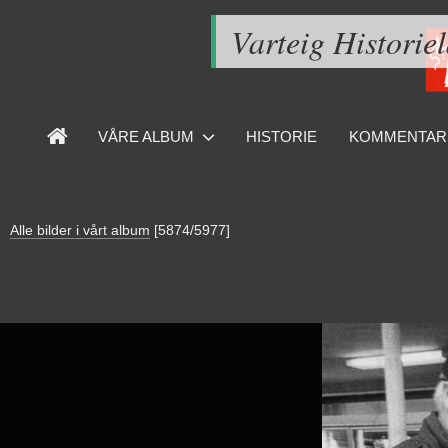
Varteig Historie
VÅRE ALBUM
HISTORIE
KOMMENTAR
Alle bilder i vårt album
[5874/5977]