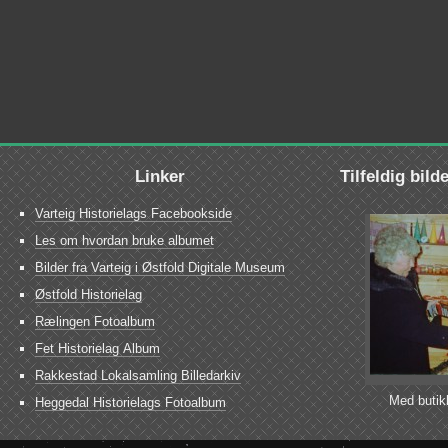
Linker
Tilfeldig bild
Varteig Historielags Facebookside
Les om hvordan bruke albumet
Bilder fra Varteig i Østfold Digitale Museum
Østfold Historielag
Rælingen Fotoalbum
Fet Historielag Album
Rakkestad Lokalsamling Billedarkiv
Med butikk
Heggedal Historielags Fotoalbum