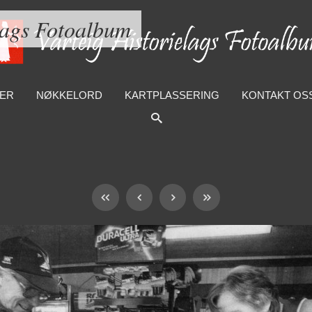
lags Fotoalbum
ER
NØKKELORD
KARTPLASSERING
KONTAKT OS