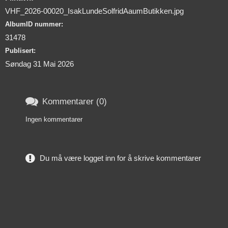
VHF_2026-00020_IsakLundeSolfridAaumButikken.jpg
AlbumID nummer:
31478
Publisert:
Søndag 31 Mai 2026

Kommentarer (0)
Ingen kommentarer
Du må være logget inn for å skrive kommentarer