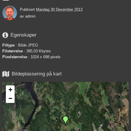
Publisert
Mandag 30 Desember 2013
av
admin

Egenskaper
Filtype
: Bilde JPEG
Filstørrelse
: 385,03 Kbytes
Pixelstørrelse
: 1024 x 698 pixels

Bildeplassering på kart
+
−