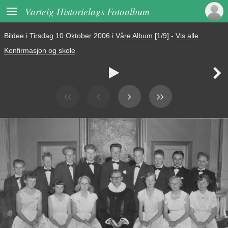

Varteig Historielags Fotoalbum
Bildee i
Tirsdag 10 Oktober 2006
i
Våre Album
[1/9]
-
Vis alle
Konfirmasjon og skole

