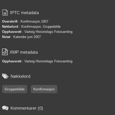

IPTC metadata
Overskrift
: Konfirmasjon 1957
Nøkkelord
: Konfirmasjon, Gruppebilde
Opphavsrett
: Varteig Historielags Fotosamling
Notat
: Kalender juni 2007

XMP metadata
Opphavsrett
: Varteig Historielags Fotosamling

Nøkkelord
Gruppebilde
Konfirmasjon

Kommentarer (0)