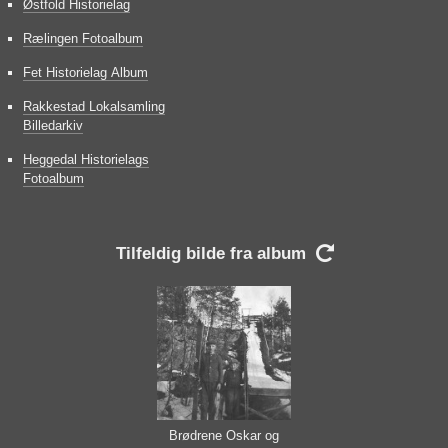
Østfold Historielag
Rælingen Fotoalbum
Fet Historielag Album
Rakkestad Lokalsamling
Billedarkiv
Heggedal Historielags
Fotoalbum
Tilfeldig bilde fra album

Brødrene Oskar og