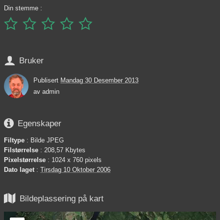
Din stemme :






Bruker
Publisert
Mandag 30 Desember 2013
av
admin

Egenskaper
Filtype
: Bilde JPEG
Filstørrelse
: 208,57 Kbytes
Pixelstørrelse
: 1024 x 760 pixels
Dato laget
:
Tirsdag 10 Oktober 2006

Bildeplassering på kart