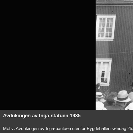
Avdukingen av Inga-statuen 1935
Motiv: Avdukingen av Inga-bautaen utenfor Bygdehallen søndag 25. a