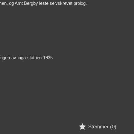
en, og Arnt Bergby leste selvskrevet prolog.
kingen-av-inga-statuen-1935

Stemmer (
0
)