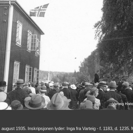
ugust 1935. Inskripsjonen lyder: Inga fra Varteig - f. 1183, d. 1235