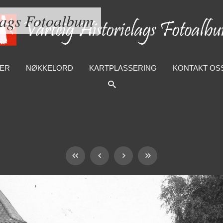
lags Fotoalbum
ER
NØKKELORD
KARTPLASSERING
KONTAKT OS