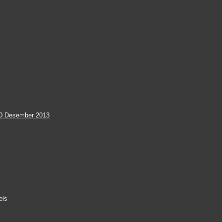
0 Desember 2013
els