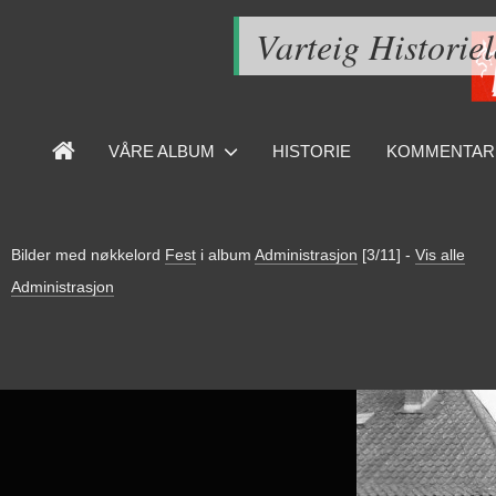
Varteig Historie
VÅRE ALBUM
HISTORIE
KOMMENTAR
Bilder med nøkkelord
Fest
i album
Administrasjon
[3/11]
-
Vis alle
Administrasjon