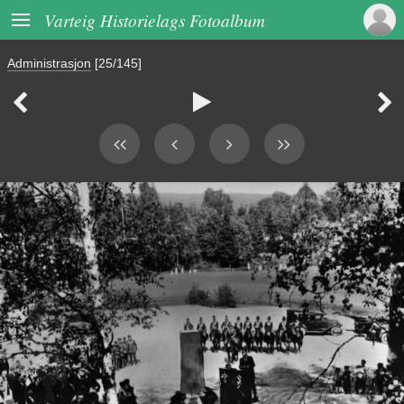

Varteig Historielags Fotoalbum
Administrasjon
[25/145]


