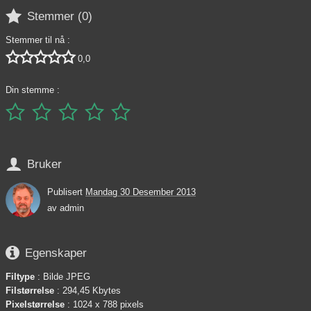

Stemmer (
0
)
Stemmer til nå :





0,0
Din stemme :






Bruker
Publisert
Mandag 30 Desember 2013
av
admin

Egenskaper
Filtype
: Bilde JPEG
Filstørrelse
: 294,45 Kbytes
Pixelstørrelse
: 1024 x 788 pixels