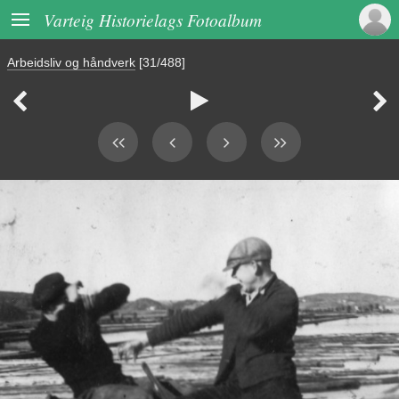

Varteig Historielags Fotoalbum
Arbeidsliv og håndverk
[31/488]


