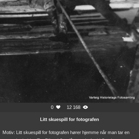
0
12 168


Litt skuespill for fotografen
Motiv: Litt skuespill for fotografen hører hjemme når man tar en