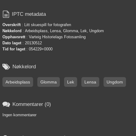

IPTC metadata
Overskrift
: Litt skuespill for fotografen
Nøkkelord
: Arbeidsplass, Lensa, Glomma, Lek, Ungdom
Opphavsrett
: Varteig Historielags Fotosamling
Dato laget
: 20130512
Tid for laget
: 054229+0000

Nøkkelord
Arbeidsplass
Glomma
Lek
Lensa
Ungdom

Kommentarer (0)
Ingen kommentarer