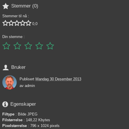

Stemmer (
0
)
Stemmer til nå :





0,0
Din stemme :






Bruker
Publisert
Mandag 30 Desember 2013
av
admin

Egenskaper
Filtype
: Bilde JPEG
Filstørrelse
: 148,22 Kbytes
Pixelstørrelse
: 796 x 1024 pixels