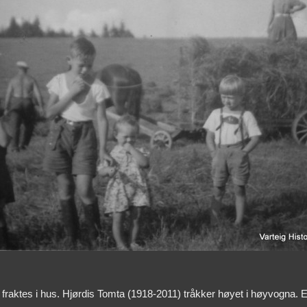
kal fraktes i hus. Hjørdis Tomta (1918-2011) tråkker høyet i høyvog