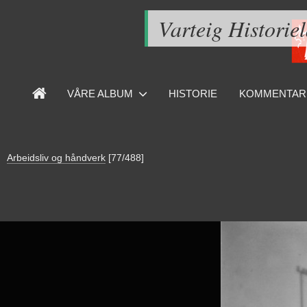
Varteig Historie
VÅRE ALBUM
HISTORIE
KOMMENTAR
Arbeidsliv og håndverk
[77/488]