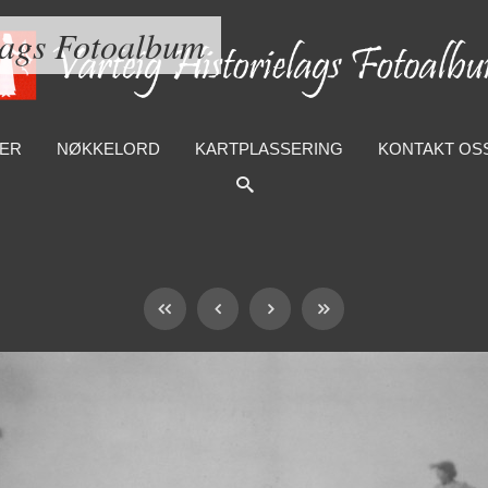
lags Fotoalbum
ER
NØKKELORD
KARTPLASSERING
KONTAKT OS