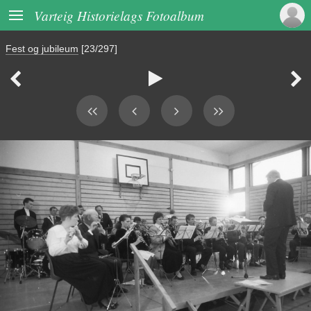

Varteig Historielags Fotoalbum
Fest og jubileum
[23/297]


