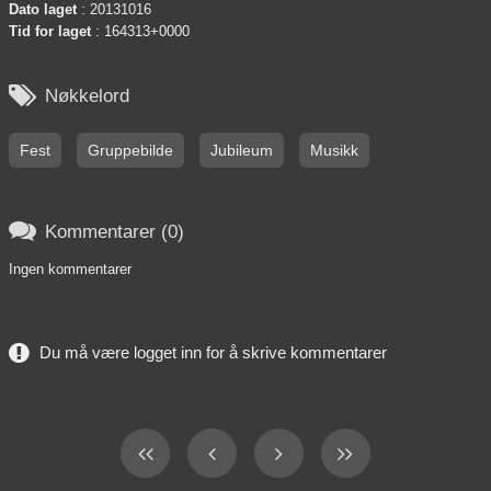
Dato laget
: 20131016
Tid for laget
: 164313+0000

Nøkkelord
Fest
Gruppebilde
Jubileum
Musikk

Kommentarer (0)
Ingen kommentarer
Du må være logget inn for å skrive kommentarer