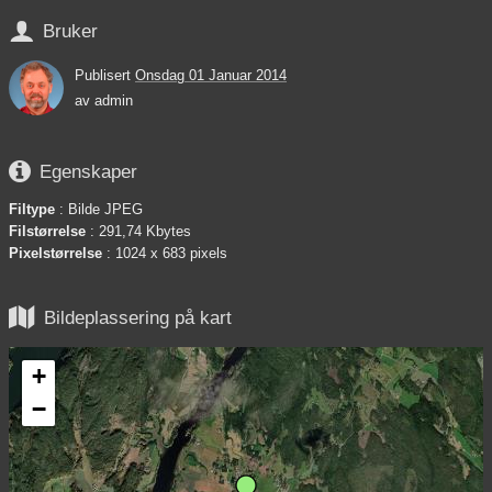

Bruker
Publisert
Onsdag 01 Januar 2014
av
admin

Egenskaper
Filtype
: Bilde JPEG
Filstørrelse
: 291,74 Kbytes
Pixelstørrelse
: 1024 x 683 pixels

Bildeplassering på kart
+
−