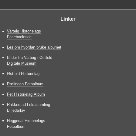
Linker
Varteig Historielags
Facebookside
Les om hvordan bruke albumet
Bilder fra Varteig i Østfold
Digitale Museum
Østfold Historielag
Rælingen Fotoalbum
Fet Historielag Album
Rakkestad Lokalsamling
Billedarkiv
Heggedal Historielags
Fotoalbum