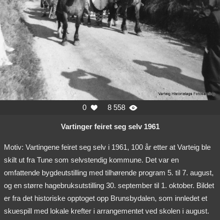
0
8 558


Vartinger feiret seg selv 1961
Motiv: Vartingene feiret seg selv i 1961, 100 år etter at Varteig ble
skilt ut fra Tune som selvstendig kommune. Det var en
omfattende bygdeutstilling med tilhørende program 5. til 7. august,
og en større hagebruksutstilling 30. september til 1. oktober. Bildet
er fra det historiske opptoget opp Brunsbydalen, som innledet et
skuespill med lokale krefter i arrangementet ved skolen i august.