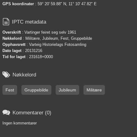
GPS koordinater
: 59° 20' 59.88" N, 11° 10' 47.82" E

IPTC metadata
Overskrift
: Vartinger feiret seg selv 1961
Nøkkelord
: Militære, Jubileum, Fest, Gruppebilde
Opphavsrett
: Varteig Historielags Fotosamling
Dato laget
: 20131216
Tid for laget
: 231618+0000

Nøkkelord
Fest
Gruppebilde
Jubileum
Militære

Kommentarer (0)
Ingen kommentarer