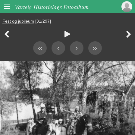

Varteig Historielags Fotoalbum
Fest og jubileum
[31/297]


