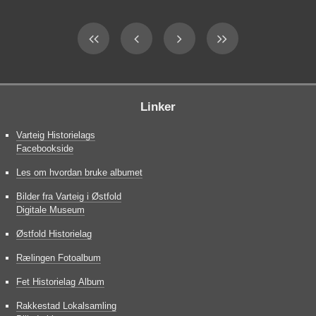
Linker
Varteig Historielags
Facebookside
Les om hvordan bruke albumet
Bilder fra Varteig i Østfold
Digitale Museum
Østfold Historielag
Rælingen Fotoalbum
Fet Historielag Album
Rakkestad Lokalsamling