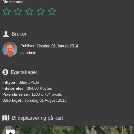
Din stemme :






Bruker
Publisert
Onsdag 01 Januar 2014
av
admin

Egenskaper
Filtype
: Bilde JPEG
Filstørrelse
: 304,08 Kbytes
Pixelstørrelse
: 1200 x 734 pixels
Dato laget
:
Torsdag 01 August 2013

Bildeplassering på kart
+