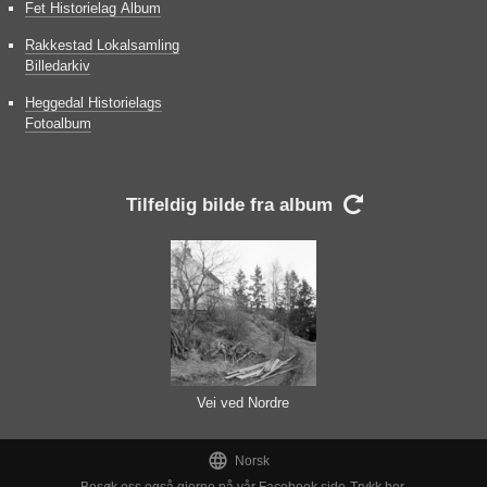
Fet Historielag Album
Rakkestad Lokalsamling
Billedarkiv
Heggedal Historielags
Fotoalbum
Tilfeldig bilde fra album

Vei ved Nordre
Furuholmen.

Norsk