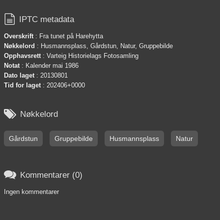

IPTC metadata
Overskrift
: Fra tunet på Harehytta
Nøkkelord
: Husmannsplass, Gårdstun, Natur, Gruppebilde
Opphavsrett
: Varteig Historielags Fotosamling
Notat
: Kalender mai 1986
Dato laget
: 20130801
Tid for laget
: 202406+0000

Nøkkelord
Gårdstun
Gruppebilde
Husmannsplass
Natur

Kommentarer (0)
Ingen kommentarer