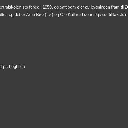
alskolen sto ferdig i 1959, og satt som eier av bygningen fram til 2
ter, og det er Arne Bøe (t.v.) og Ole Kullerud som skjærer til takstein
ad-pa-hogheim