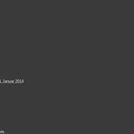
1 Januar 2014
els