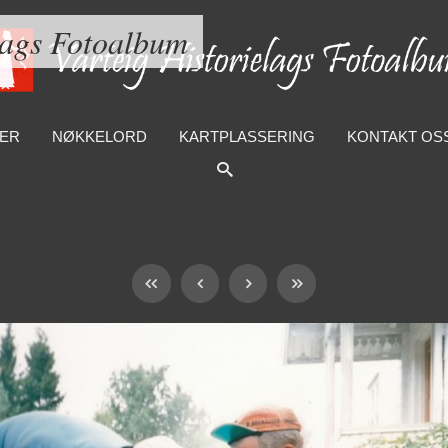
lags Fotoalbum
ER
NØKKELORD
KARTPLASSERING
KONTAKT OS