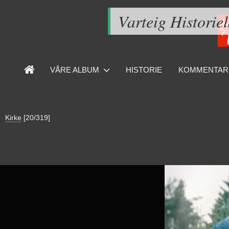
Varteig Historie
VÅRE ALBUM
HISTORIE
KOMMENTAR
Kirke
[20/319]