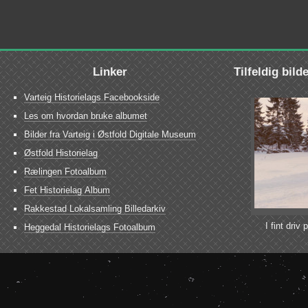
Linker
Tilfeldig bild
Varteig Historielags Facebookside
Les om hvordan bruke albumet
Bilder fra Varteig i Østfold Digitale Museum
Østfold Historielag
Rælingen Fotoalbum
Fet Historielag Album
Rakkestad Lokalsamling Billedarkiv
I fint driv
Heggedal Historielags Fotoalbum