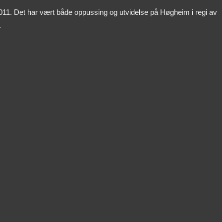
011. Det har vært både oppussing og utvidelse på Høgheim i regi av
.