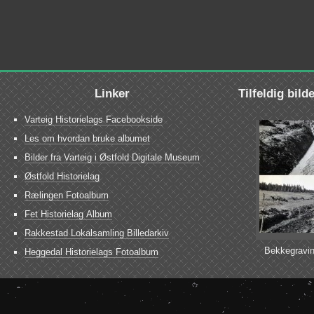
Linker
Tilfeldig bild
Varteig Historielags Facebookside
Les om hvordan bruke albumet
Bilder fra Varteig i Østfold Digitale Museum
Østfold Historielag
Rælingen Fotoalbum
Fet Historielag Album
Rakkestad Lokalsamling Billedarkiv
Bekkegravin
Heggedal Historielags Fotoalbum