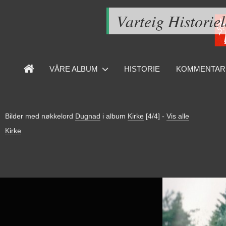
Varteig Historie
VÅRE ALBUM
HISTORIE
KOMMENTAR
Bilder med nøkkelord
Dugnad
i album
Kirke
[4/4]
-
Vis alle
Kirke