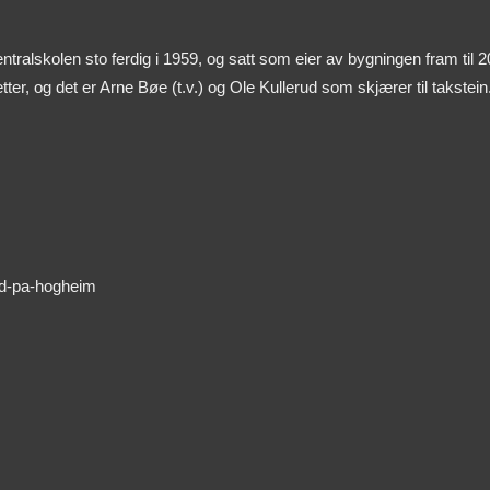
alskolen sto ferdig i 1959, og satt som eier av bygningen fram til 2
ter, og det er Arne Bøe (t.v.) og Ole Kullerud som skjærer til takstein
ad-pa-hogheim