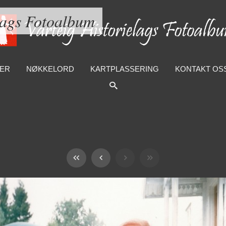
lags Fotoalbum
ER
NØKKELORD
KARTPLASSERING
KONTAKT OS