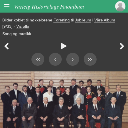

Varteig Historielags Fotoalbum
Bilder koblet til nøkkelorene
Forening
til
Jubileum
i
Våre Album
[9/33]
-
Vis alle
Sang og musikk


