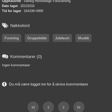
Opphavsrett
: Varteig Historielags Fotosamling
Dato laget
: 20131016
Tid for laget
: 164108+0000

Nøkkelord
Forening
Gruppebilde
Jubileum
Musikk

Kommentarer (0)
Ingen kommentarer
Du må være logget inn for å skrive kommentarer