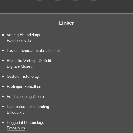
Linker
Varteig Historielags
Facebookside
Les om hvordan bruke albumet
Bilder fra Varteig i Østfold
Digitale Museum
Østfold Historielag
Rælingen Fotoalbum
Fet Historielag Album
Rakkestad Lokalsamling
Billedarkiv
Heggedal Historielags
Fotoalbum