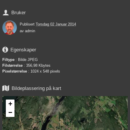

Bruker
Publisert
Torsdag 02 Januar 2014
av
admin

Egenskaper
Filtype
: Bilde JPEG
Filstørrelse
: 356,98 Kbytes
Pixelstørrelse
: 1024 x 548 pixels

Bildeplassering på kart
+
−