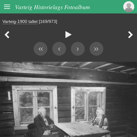

Varteig Historielags Fotoalbum
Varteig-1900 tallet
[169/973]


