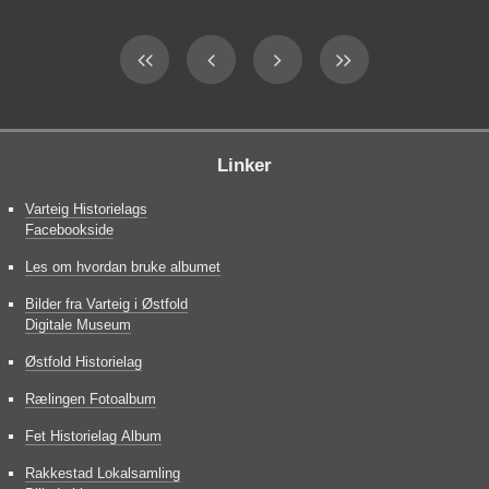
Linker
Varteig Historielags
Facebookside
Les om hvordan bruke albumet
Bilder fra Varteig i Østfold
Digitale Museum
Østfold Historielag
Rælingen Fotoalbum
Fet Historielag Album
Rakkestad Lokalsamling