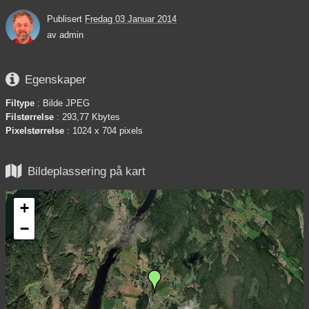
Publisert
Fredag 03 Januar 2014
av
admin

Egenskaper
Filtype
: Bilde JPEG
Filstørrelse
: 293,77 Kbytes
Pixelstørrelse
: 1024 x 704 pixels

Bildeplassering på kart
+
−