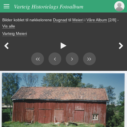

Varteig Historielags Fotoalbum
Bilder koblet til nøkkelorene
Dugnad
til
Meieri
i
Våre Album
[2/8]
-
Vis alle
Varteig Meieri


