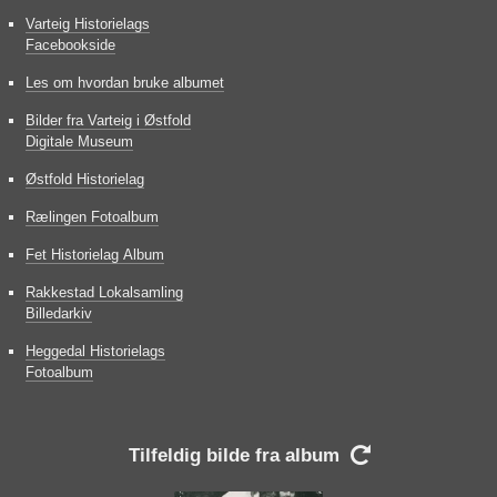
Varteig Historielags
Facebookside
Les om hvordan bruke albumet
Bilder fra Varteig i Østfold
Digitale Museum
Østfold Historielag
Rælingen Fotoalbum
Fet Historielag Album
Rakkestad Lokalsamling
Billedarkiv
Heggedal Historielags
Fotoalbum
Tilfeldig bilde fra album
