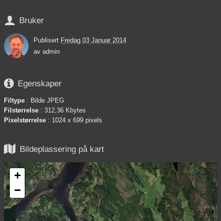

Bruker
Publisert
Fredag 03 Januar 2014
av
admin

Egenskaper
Filtype
: Bilde JPEG
Filstørrelse
: 312,36 Kbytes
Pixelstørrelse
: 1024 x 699 pixels

Bildeplassering på kart
+
−