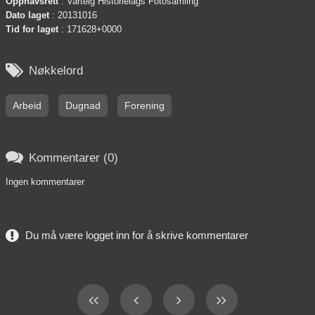
Opphavsrett
: Varteig Historielags Fotosamling
Dato laget
: 20131016
Tid for laget
: 171628+0000

Nøkkelord
Arbeid
Dugnad
Forening

Kommentarer (0)
Ingen kommentarer
Du må være logget inn for å skrive kommentarer