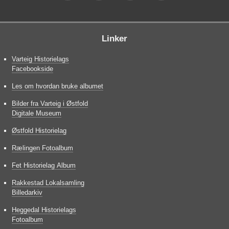
Linker
Varteig Historielags
Facebookside
Les om hvordan bruke albumet
Bilder fra Varteig i Østfold
Digitale Museum
Østfold Historielag
Rælingen Fotoalbum
Fet Historielag Album
Rakkestad Lokalsamling
Billedarkiv
Heggedal Historielags
Fotoalbum