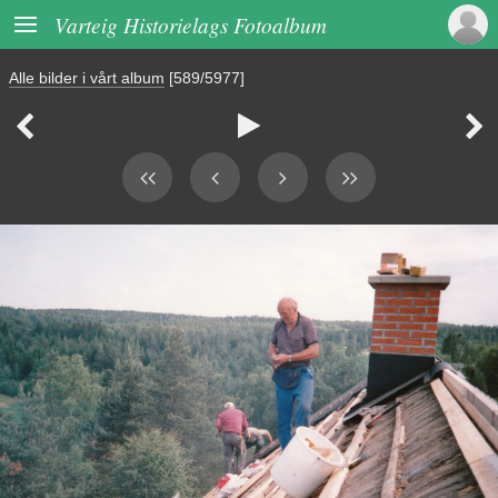

Varteig Historielags Fotoalbum
Alle bilder i vårt album
[589/5977]


