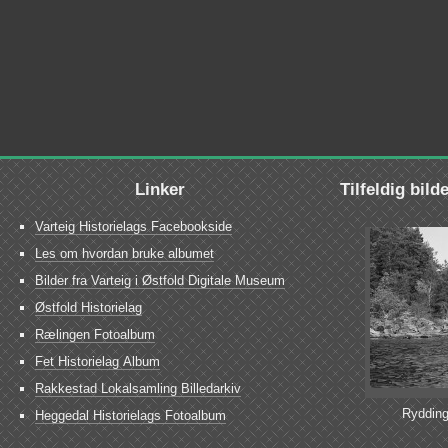
Linker
Tilfeldig bild
Varteig Historielags Facebookside
Les om hvordan bruke albumet
Bilder fra Varteig i Østfold Digitale Museum
Østfold Historielag
Rælingen Fotoalbum
Fet Historielag Album
Rakkestad Lokalsamling Billedarkiv
Rydding
Heggedal Historielags Fotoalbum