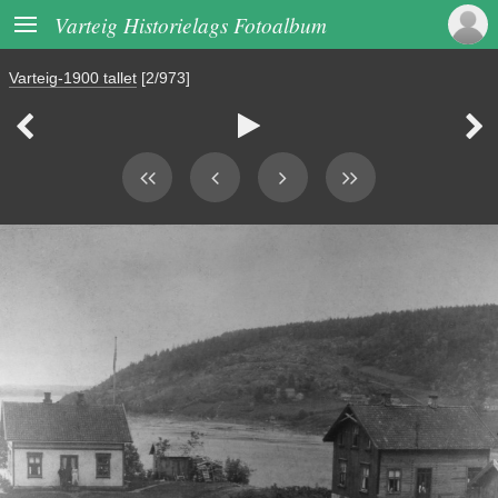

Varteig Historielags Fotoalbum
Varteig-1900 tallet
[2/973]


