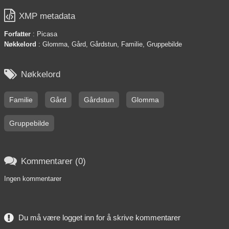

XMP metadata
Forfatter
: Picasa
Nøkkelord
: Glomma, Gård, Gårdstun, Familie, Gruppebilde

Nøkkelord
Familie
Gård
Gårdstun
Glomma
Gruppebilde

Kommentarer (0)
Ingen kommentarer
Du må være logget inn for å skrive kommentarer