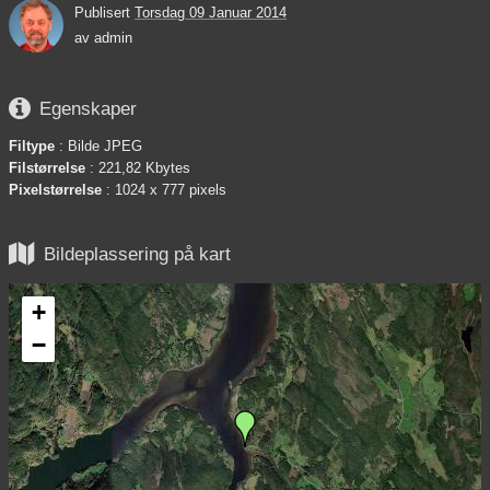
Publisert
Torsdag 09 Januar 2014
av
admin

Egenskaper
Filtype
: Bilde JPEG
Filstørrelse
: 221,82 Kbytes
Pixelstørrelse
: 1024 x 777 pixels

Bildeplassering på kart
+
−