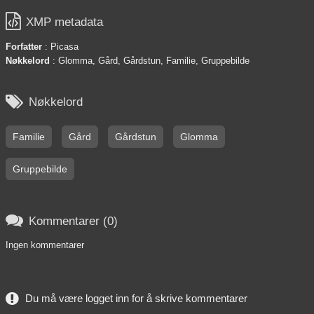

XMP metadata
Forfatter
: Picasa
Nøkkelord
: Glomma, Gård, Gårdstun, Familie, Gruppebilde

Nøkkelord
Familie
Gård
Gårdstun
Glomma
Gruppebilde

Kommentarer (0)
Ingen kommentarer
Du må være logget inn for å skrive kommentarer