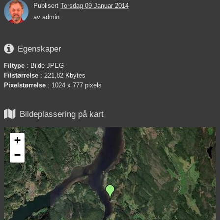
Publisert
Torsdag 09 Januar 2014
av
admin

Egenskaper
Filtype
: Bilde JPEG
Filstørrelse
: 221,82 Kbytes
Pixelstørrelse
: 1024 x 777 pixels

Bildeplassering på kart
+
−