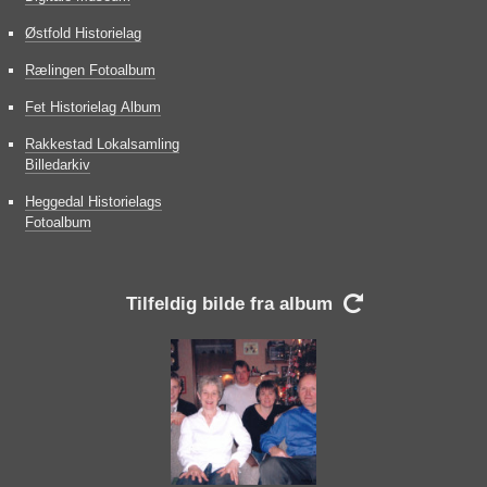
Østfold Historielag
Rælingen Fotoalbum
Fet Historielag Album
Rakkestad Lokalsamling
Billedarkiv
Heggedal Historielags
Fotoalbum
Tilfeldig bilde fra album
