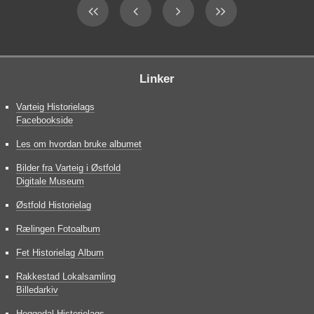
Linker
Varteig Historielags
Facebookside
Les om hvordan bruke albumet
Bilder fra Varteig i Østfold
Digitale Museum
Østfold Historielag
Rælingen Fotoalbum
Fet Historielag Album
Rakkestad Lokalsamling
Billedarkiv
Heggedal Historielags