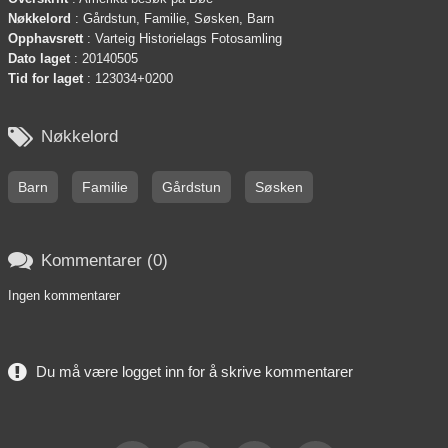
Nøkkelord
: Gårdstun, Familie, Søsken, Barn
Opphavsrett
: Varteig Historielags Fotosamling
Dato laget
: 20140505
Tid for laget
: 123034+0200

Nøkkelord
Barn
Familie
Gårdstun
Søsken

Kommentarer (0)
Ingen kommentarer
Du må være logget inn for å skrive kommentarer