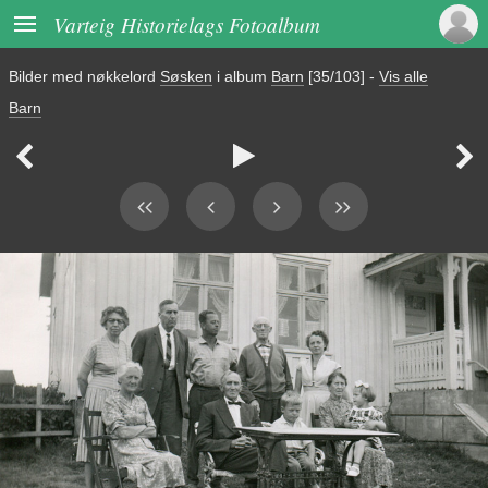

Varteig Historielags Fotoalbum
Bilder med nøkkelord
Søsken
i album
Barn
[35/103]
-
Vis alle
Barn


