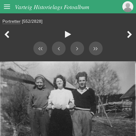

Varteig Historielags Fotoalbum
Portretter
[552/2828]


