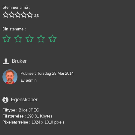
Stemmer til nå :





0,0
Din stemme :






Bruker
Publisert
Torsdag 29 Mai 2014
av
admin

Egenskaper
Filtype
: Bilde JPEG
Filstørrelse
: 290,81 Kbytes
Pixelstørrelse
: 1024 x 1010 pixels