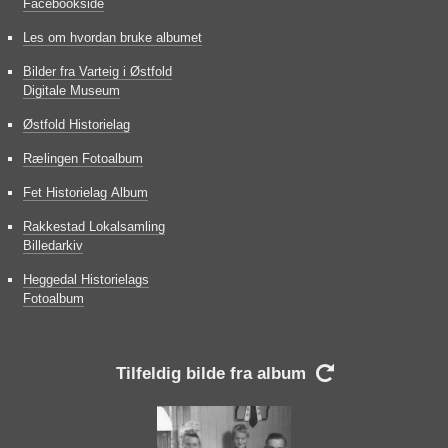
Facebookside
Les om hvordan bruke albumet
Bilder fra Varteig i Østfold
Digitale Museum
Østfold Historielag
Rælingen Fotoalbum
Fet Historielag Album
Rakkestad Lokalsamling
Billedarkiv
Heggedal Historielags
Fotoalbum
Tilfeldig bilde fra album
