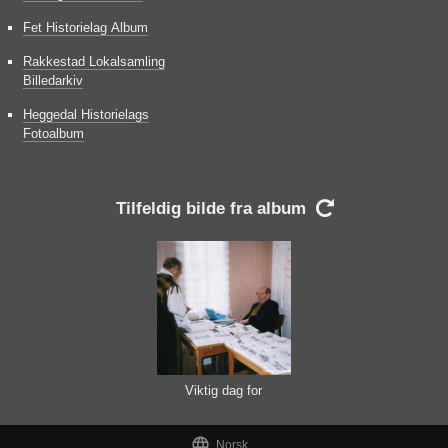
Fet Historielag Album
Rakkestad Lokalsamling
Billedarkiv
Heggedal Historielags
Fotoalbum
Tilfeldig bilde fra album

Viktig dag for
profilering

Norsk