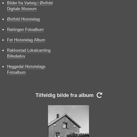
Bilder fra Varteig i Østfold
Digitale Museum
Østfold Historielag
Rælingen Fotoalbum
Fet Historielag Album
Rakkestad Lokalsamling
Billedarkiv
Heggedal Historielags
Fotoalbum
Tilfeldig bilde fra album
