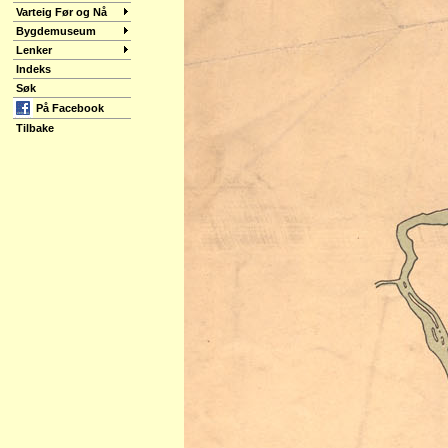
Varteig Før og Nå
Bygdemuseum
Lenker
Indeks
Søk
På Facebook
Tilbake