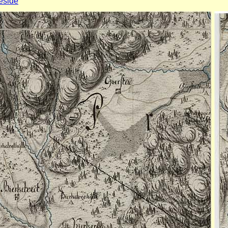
eside