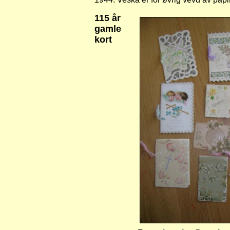
115 år
gamle
kort