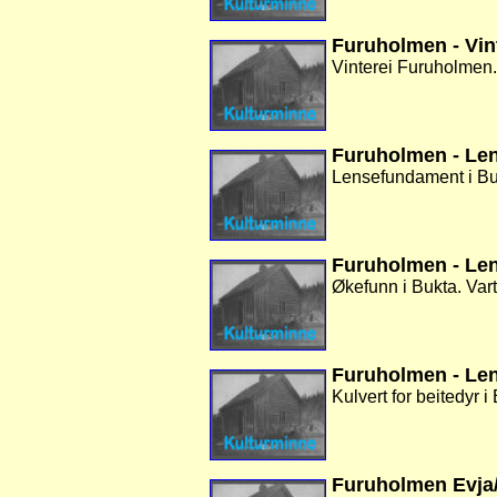
Furuholmen - Vin
Vinterei Furuholmen. 
Furuholmen - Le
Lensefundament i Bukt
Furuholmen - Le
Økefunn i Bukta. Vart
Furuholmen - Len
Kulvert for beitedyr i
Furuholmen Evja