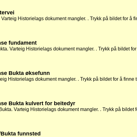
tervei
Varteig Historielags dokument mangler. . Trykk på bildet for å fi
nse fundament
a. Varteig Historielags dokument mangler. . Trykk på bildet for 
nse Bukta øksefunn
eig Historielags dokument mangler. . Trykk på bildet for å finne 
se Bukta kulvert for beitedyr
 Bukta. Varteig Historielags dokument mangler. . Trykk på bildet f
/Bukta funnsted