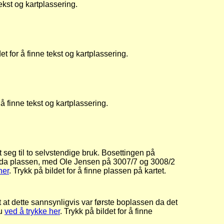
tekst og kartplassering.
 for å finne tekst og kartplassering.
å finne tekst og kartplassering.
eg til to selvstendige bruk. Bosettingen på
te da plassen, med Ole Jensen på 3007/7 og 3008/2
her
. Trykk på bildet for å finne plassen på kartet.
t at dette sannsynligvis var første boplassen da det
du
ved å trykke her
. Trykk på bildet for å finne