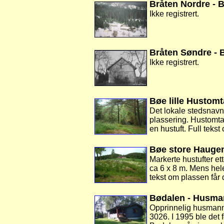
Bråten Nordre - 
Ikke registrert.
Bråten Søndre - 
Ikke registrert.
Bøe lille Hustomt
Det lokale stedsnavne
plassering. Hustomta 
en hustuft. Full teks
Bøe store Haugen
Markerte hustufter e
ca 6 x 8 m. Mens hele
tekst om plassen får
Bødalen - Husma
Opprinnelig husmanns
3026. I 1995 ble det